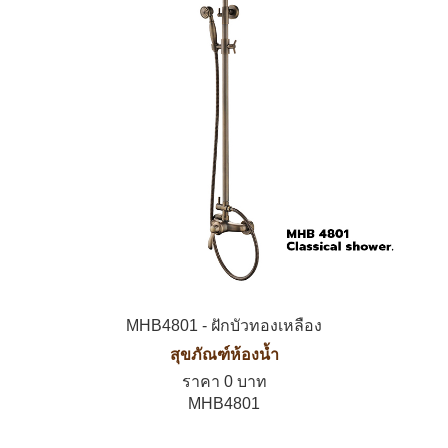
MHB4801 - ฝักบัวทองเหลือง
สุขภัณฑ์ห้องน้ำ
ราคา 0 บาท
MHB4801