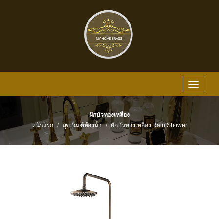
Toggle
navigat
ฝักบัวทองเหลือง
หน้าแรก
สุขภัณฑ์ห้องน้ำ
ฝักบัวทองเหลือง Rain Shower