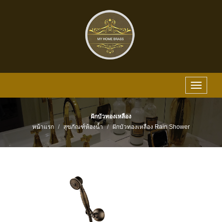
Toggle
navigat
ฝักบัวทองเหลือง
หน้าแรก
สุขภัณฑ์ห้องน้ำ
ฝักบัวทองเหลือง Rain Shower