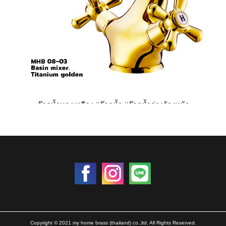
ก๊อกน้ำทองเหลือง #ก๊อกน้ำ #ก๊อกน้ำอ่างล้างหน้า
ราคา 0 บาท
Copyright © 2021 my home brass (thailand) co.,ltd. All Rights Reserved.