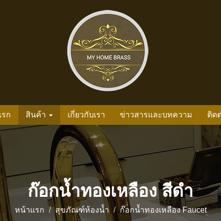
แรก
สินค้า
เกี่ยวกับเรา
ข่าวสารและบทความ
ติดต
ก๊อกน้ำทองเหลือง สีดำ
หน้าแรก
สุขภัณฑ์ห้องน้ำ
ก๊อกน้ำทองเหลือง Faucet