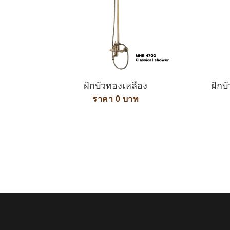
ฝักบัวทองเหลือง
ฝักบ
ราคา 0 บาท