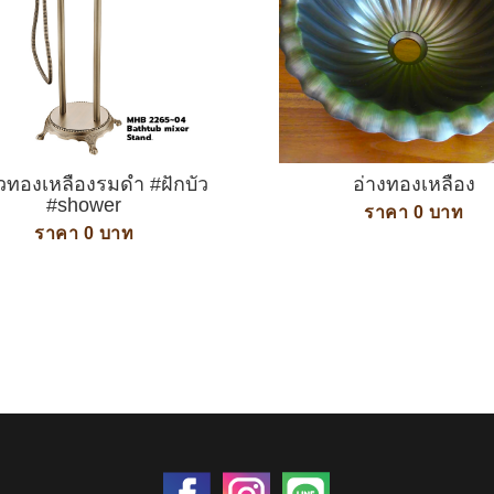
ัวทองเหลืองรมดำ #ฝักบัว
อ่างทองเหลือง
#shower
ราคา 0 บาท
ราคา 0 บาท