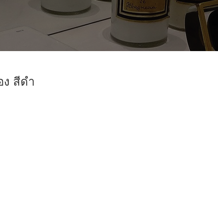
อง สีดำ