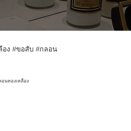
ลือง #ขอสับ #กลอน
ลอนทองเหลือง