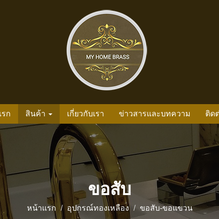
แรก
สินค้า
เกี่ยวกับเรา
ข่าวสารและบทความ
ติดต
ขอสับ
หน้าแรก
อุปกรณ์ทองเหลือง
ขอสับ-ขอแขวน