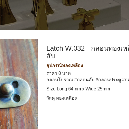
Latch W.032 - กลอนทองเห
สับ
อุปกรณ์ทองเหลือง
ราคา 0 บาท
กลอนโบราณ #กลอนสับ #กลอนประตู #ก
Size Long 64mm x Wide 25mm
วัสดุ ทองเหลือง