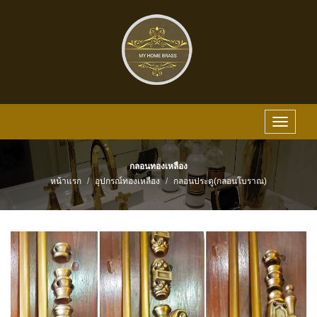
Toggle
navigat
กลอนทองเหลือง
หน้าแรก
อุปกรณ์ทองเหลือง
กลอนประตู(กลอนโบราณ)