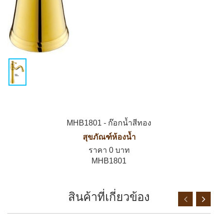
MHB1801 - ก๊อกน้ำสีทอง
สุขภัณฑ์ห้องน้ำ
ราคา 0 บาท
MHB1801
สินค้าที่เกี่ยวข้อง