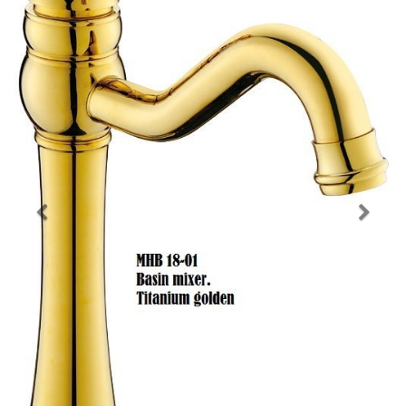
Previous
Nex