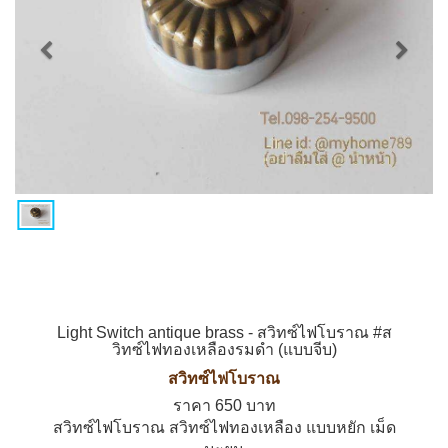
Previous
Nex
Light Switch antique brass - สวิทซ์ไฟโบราณ #ส
วิทซ์ไฟทองเหลืองรมดำ (แบบจีบ)
สวิทซ์ไฟโบราณ
ราคา 650 บาท
สวิทซ์ไฟโบราณ สวิทซ์ไฟทองเหลือง แบบหยัก เม็ด