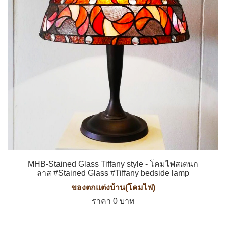
MHB-Stained Glass Tiffany style - โคมไฟสเตนก
ลาส #Stained Glass #Tiffany bedside lamp
ของตกแต่งบ้าน(โคมไฟ)
ราคา 0 บาท