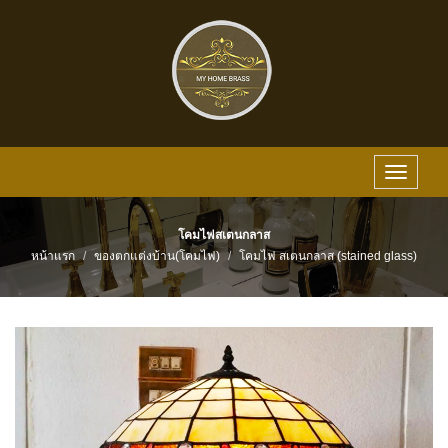
Toggle
navigat
โคมไฟสเตนกลาส
หน้าแรก
ของตกแต่งบ้าน(โคมไฟ)
โคมไฟ สเตนกลาส (stained glass)