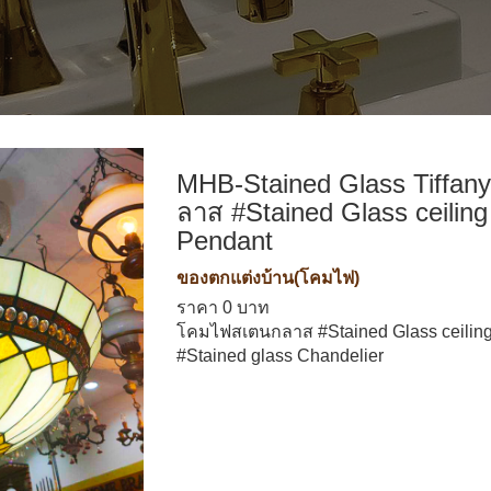
MHB-Stained Glass Tiffan
ลาส #Stained Glass ceiling
Pendant
ของตกแต่งบ้าน(โคมไฟ)
ราคา 0 บาท
โคมไฟสเตนกลาส #Stained Glass ceiling
#Stained glass Chandelier