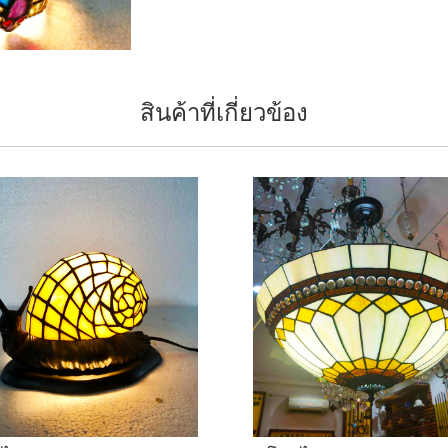
สินค้าที่เกี่ยวข้อง