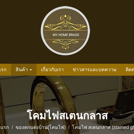
แรก
สินค้า
เกี่ยวกับเรา
ข่าวสารและบทความ
ติดต
โคมไฟสเตนกลาส
าแรก
ของตกแต่งบ้าน(โคมไฟ)
โคมไฟ สเตนกลาส (stained gl