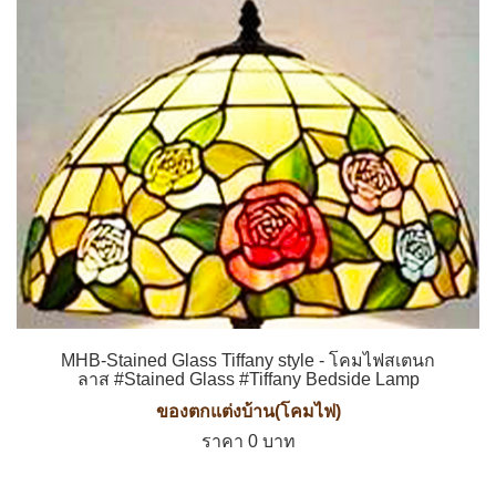
MHB-Stained Glass Tiffany style - โคมไฟสเตนก
ลาส #Stained Glass #Tiffany Bedside Lamp
ของตกแต่งบ้าน(โคมไฟ)
ราคา 0 บาท