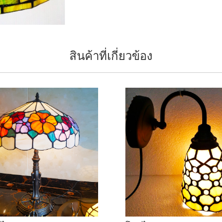
สินค้าที่เกี่ยวข้อง