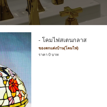
- โคมไฟสเตนกลาส
ของตกแต่งบ้าน(โคมไฟ)
ราคา 0 บาท