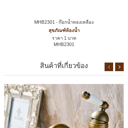
MHB2301 - ก๊อกน้ำทองเหลือง
สุขภัณฑ์ห้องน้ำ
ราคา 1 บาท
MHB2301
สินค้าที่เกี่ยวข้อง