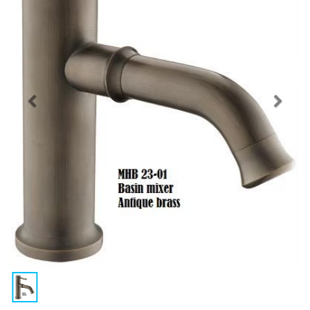
Previous
Nex