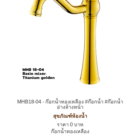
MHB18-04 - ก๊อกน้ำทองเหลือง #ก๊อกน้ำ #ก๊อกน้ำ
อ่างล้างหน้า
สุขภัณฑ์ห้องน้ำ
ราคา 0 บาท
ก๊อกน้ำทองเหลือง