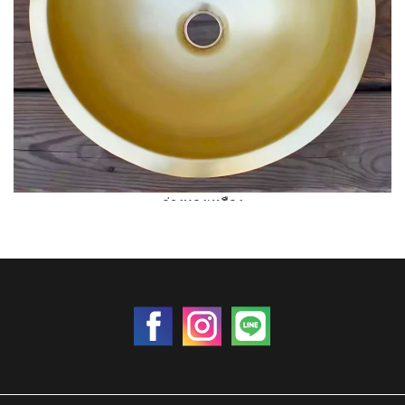
อ่างทองเหลือง
ราคา 0 บาท