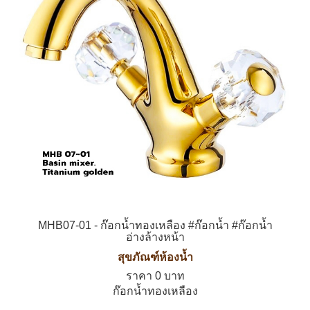
MHB07-01 - ก๊อกน้ำทองเหลือง #ก๊อกน้ำ #ก๊อกน้ำ
อ่างล้างหน้า
สุขภัณฑ์ห้องน้ำ
ราคา 0 บาท
ก๊อกน้ำทองเหลือง