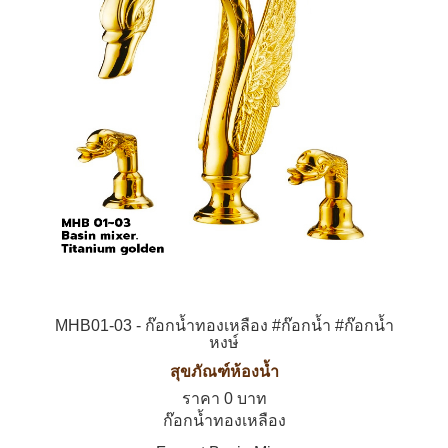
MHB01-03 - ก๊อกน้ำทองเหลือง #ก๊อกน้ำ #ก๊อกน้ำ
หงษ์
สุขภัณฑ์ห้องน้ำ
ราคา 0 บาท
ก๊อกน้ำทองเหลือง