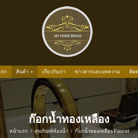
แรก
สินค้า
เกี่ยวกับเรา
ข่าวสารและบทความ
ติดต
ก๊อกน้ำทองเหลือง
หน้าแรก
สุขภัณฑ์ห้องน้ำ
ก๊อกน้ำทองเหลือง Faucet