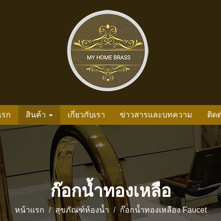
แรก
สินค้า
เกี่ยวกับเรา
ข่าวสารและบทความ
ติดต
ก๊อกน้ำทองเหลือ
หน้าแรก
สุขภัณฑ์ห้องน้ำ
ก๊อกน้ำทองเหลือง Faucet