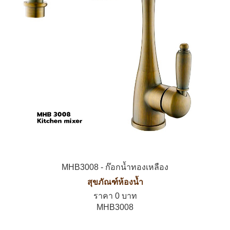
MHB3008 - ก๊อกน้ำทองเหลือง
สุขภัณฑ์ห้องน้ำ
ราคา 0 บาท
MHB3008