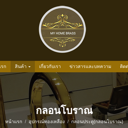
แรก
สินค้า
เกี่ยวกับเรา
ข่าวสารและบทความ
ติดต
กลอนโบราณ
หน้าแรก
อุปกรณ์ทองเหลือง
กลอนประตู(กลอนโบราณ)