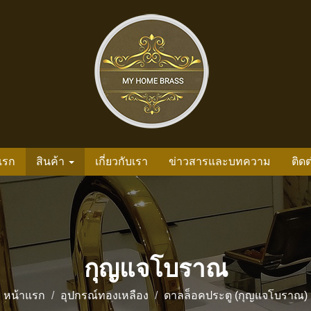
แรก
สินค้า
เกี่ยวกับเรา
ข่าวสารและบทความ
ติดต
กุญแจโบราณ
หน้าแรก
อุปกรณ์ทองเหลือง
ดาลล็อคประตู (กุญแจโบราณ)