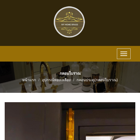
Toggle
navigat
กลอนโบราณ
หน้าแรก
อุปกรณ์ทองเหลือง
กลอนประตู(กลอนโบราณ)